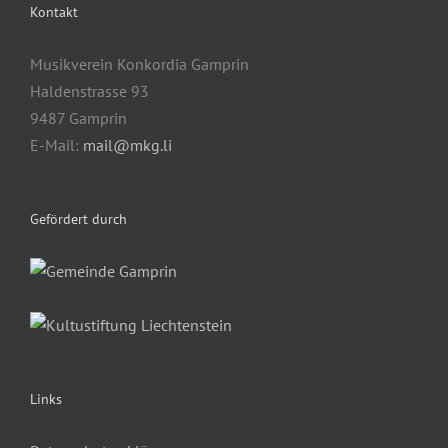
Kontakt
Musikverein Konkordia Gamprin
Haldenstrasse 93
9487 Gamprin
E-Mail:
mail@mkg.li
Gefördert durch
Links