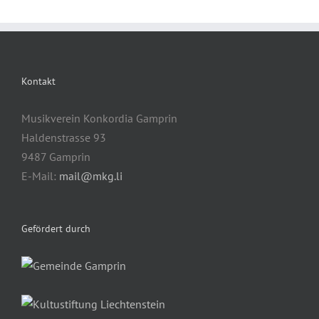
Kontakt
Musikverein Konkordia Gamprin
Haldenstrasse 93
9487 Gamprin
E-Mail:
mail@mkg.li
Gefördert durch