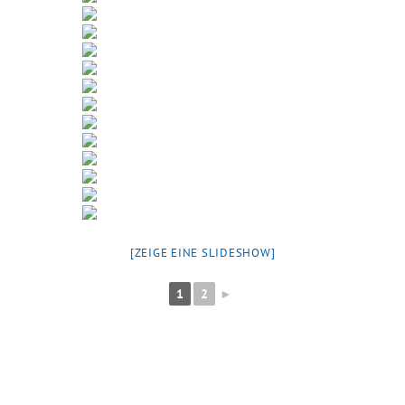
[ZEIGE EINE SLIDESHOW]
1
2
►