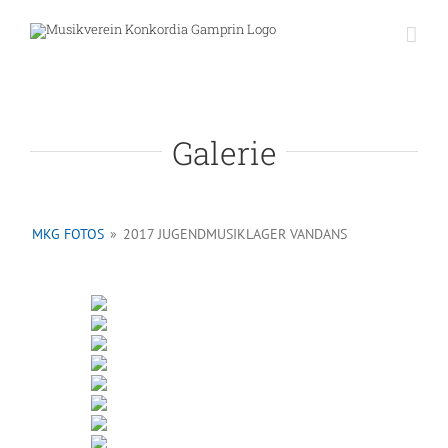
Skip
to
content
Galerie
MKG FOTOS
»
2017 JUGENDMUSIKLAGER VANDANS