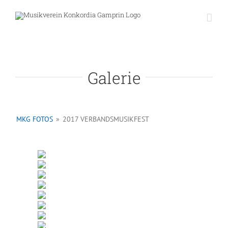
Skip
to
content
Galerie
MKG FOTOS
»
2017 VERBANDSMUSIKFEST