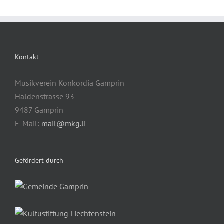
Kontakt
Musikverein Konkordia Gamprin
Haldenstrasse 93
9487 Gamprin
E-Mail:
mail@mkg.li
Gefördert durch